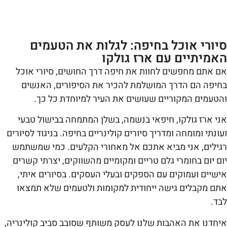
יורי אוכל בחיפה: לגלות את הטעמים
אמיתיים עם ארז גולקו
 אתם מחפשים לחוות את חיפה דרך החושים, סיורי אוכל
יפה הם הדרך המושלמת להכיר את הסיפורים, האנשים
טעמים המקוריים שעושים את העיר למיוחדת כל כך.
י ארז גולקו, חיפאי בנשמה, בשלן המתמחה בבישול טבעי
ונתי ומומחה ומדריך סיורים קולינריים בחיפה. בניגוד לסיורים
ילים, אני מביא אתכם אל מאחורי הקלעים. כמי שמשתמש
ם יום בחומרי גלם טריים ומקומיים מהשווקים, יצרתי קשרים
שיים ועמוקים עם הספקים ובעלי העסקים. בסיורים איתי,
ם מקבלים גישה ייחודית למקומות ולטעמים שלא תמצאו
ד.
חדנו את האהבות שלנו לעסק משותף שסובב סביב קולינריה,