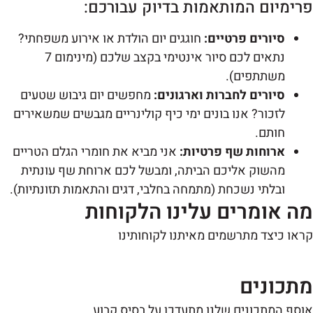
רימיום המותאמות בדיוק עבורכם:
סיורים פרטיים:
חוגגים יום הולדת או אירוע משפחתי?
נתאים לכם סיור אינטימי בקצב שלכם (מינימום 7
משתתפים).
סיורים לחברות וארגונים:
מחפשים יום גיבוש שטעים
לזכור? אנו בונים ימי כיף קולינריים מגבשים שמשאירים
חותם.
ארוחות שף פרטיות:
אני מביא את חומרי הגלם הטריים
מהשוק אליכם הביתה, ומבשל לכם ארוחת שף עונתית
ובלתי נשכחת (מתמחה בחלבי, דגים והתאמות תזונתיות).
ה אומרים עלינו הלקוחות
או כיצד מתרשמים מאיתנו לקוחותינו
תכונים
סף המתכונים שלנו מתעדכן על בסיס קבוע