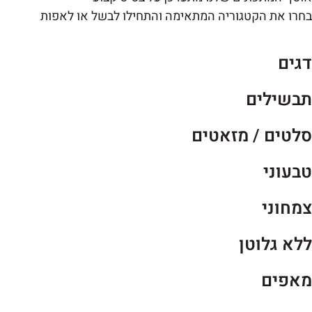
רו את הקטגוריה המתאימה והתחילו לבשל או לאפות
גים
בשילים
לטים / מזאטים
בעוני
מחוני
לא גלוטן
אפים