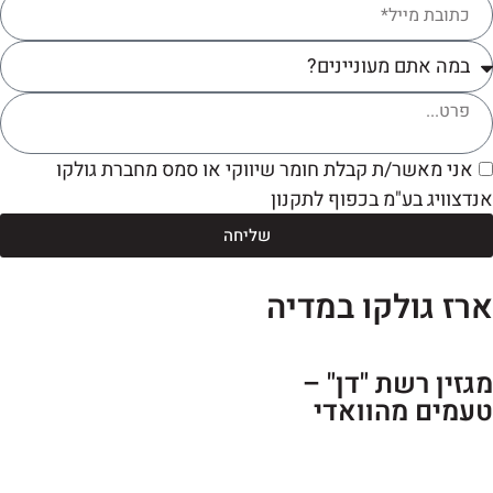
אני מאשר/ת קבלת חומר שיווקי או סמס מחברת גולקו
דצוויג בע"מ בכפוף לתקנון
שליחה
רז גולקו במדיה
גזין רשת "דן" –
עמים מהוואדי