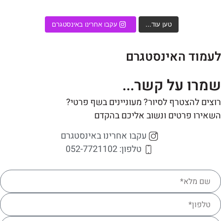
טען עוד...
עקבו אחרינו באינסטגרם
עמוד האינסטגרם
מרו על קשר...
צים להצטרף לסיור? מעוניינים בשף פרטי?
אירו פרטים ונשוב אליכם בהקדם
עקבו אחרינו באינסטגרם
טלפון: 052-7721102