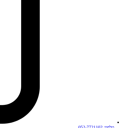
טלפון: 052-7721102