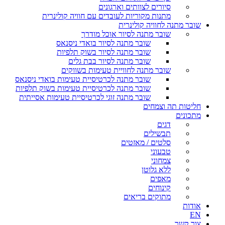
סיורים לצוותים וארגונים
מתנות מקוריות לעובדים עם חוויה קולינרית
שובר מתנה לחוויה קולינרית
שובר מתנה לסיור אוכל מודרך
שובר מתנה לסיור בואדי ניסנאס
שובר מתנה לסיור בשוק תלפיות
שובר מתנה לסיור בבת גלים
שובר מתנה לחוויית טעימות בשווקים
שובר מתנה לכרטיסיית טעימות בואדי ניסנאס
שובר מתנה לכרטיסיית טעימות בשוק תלפיות
שובר מתנה זוגי לכרטיסיית טעימות אסייתית
חליטות תה וצמחים
מתכונים
דגים
תבשילים
סלטים / מאזטים
טבעוני
צמחוני
ללא גלוטן
מאפים
קינוחים
מתוקים בריאים
אודות
EN
צור קשר