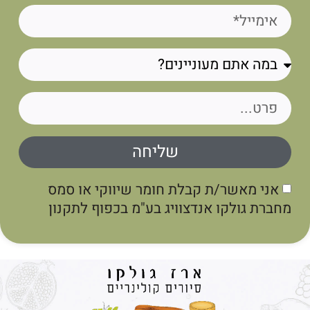
שליחה
אני מאשר/ת קבלת חומר שיווקי או סמס
חברת גולקו אנדצוויג בע"מ בכפוף לתקנון