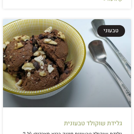
טבעוני
גלידת שוקולד טבעונית