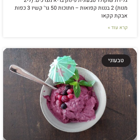
גלידת שוקולד טבעונית פינוק בריא מצרכים: (ל-2
מנות) 2 בננות קפואות – חתוכות 50 גר' קשיו 3 כפות
אבקת קקאו
קרא עוד »
טבעוני