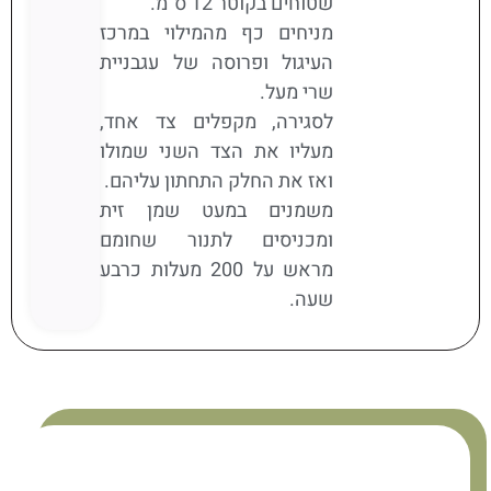
שטוחים בקוטר 12 ס"מ.
מניחים כף מהמילוי במרכז
העיגול ופרוסה של עגבניית
שרי מעל.
לסגירה, מקפלים צד אחד,
מעליו את הצד השני שמולו
ואז את החלק התחתון עליהם.
משמנים במעט שמן זית
ומכניסים לתנור שחומם
מראש על 200 מעלות כרבע
שעה.