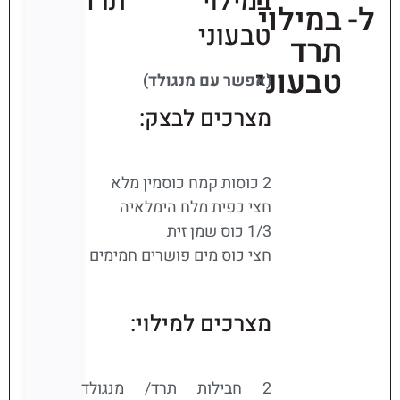
במילוי תרד
ל-
במילוי
טבעוני
תרד
טבעוני
(אפשר עם מנגולד)
מצרכים לבצק:
2 כוסות קמח כוסמין מלא
חצי כפית מלח הימלאיה
1/3 כוס שמן זית
חצי כוס מים פושרים חמימים
מצרכים למילוי:
2 חבילות תרד/ מנגולד