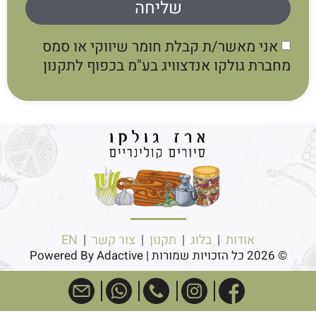
שליחה
אני מאשר/ת קבלת חומר שיווקי או סמס
מחברת גולקו אנדצוויג בע"מ בכפוף לתקנון
אודות
|
בלוג
|
תקנון
|
צור קשר
|
EN
© 2026 כל הזכויות שמורות | Powered By Adactive