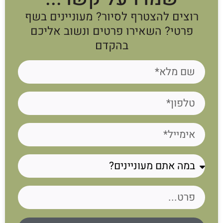
רוצים להצטרף לסיור? מעוניינים בשף
פרטי? השאירו פרטים ונשוב אליכם
בהקדם