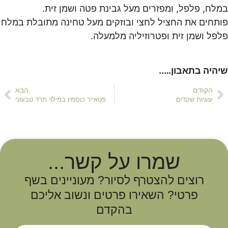
במלח, פלפל, ומפזרים מעל גבינת פטה ושמן זית.
פותחים את החציל לחצי ובוזקים מעל טחינה מתובלת במלח
פלפל ושמן זית ופטרוזיליה מלמעלה.
שיהיה בתאבון…..
הקודם
הבא
עוגיות שקדים
פטאייר כוסמין במילוי תרד טבעוני
שמרו על קשר...
רוצים להצטרף לסיור? מעוניינים בשף
פרטי? השאירו פרטים ונשוב אליכם
בהקדם