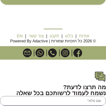
אודות
|
בלוג
|
תקנון
|
צור קשר
|
EN
© 2026 כל הזכויות שמורות | Powered By Adactive
מה תרצו לדעת?
נשמח לעמוד לרשותכם בכל שאלה