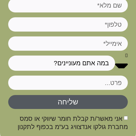
שליחה
אני מאשר/ת קבלת חומר שיווקי או סמס
מחברת גולקו אנדצוויג בע"מ בכפוף לתקנון