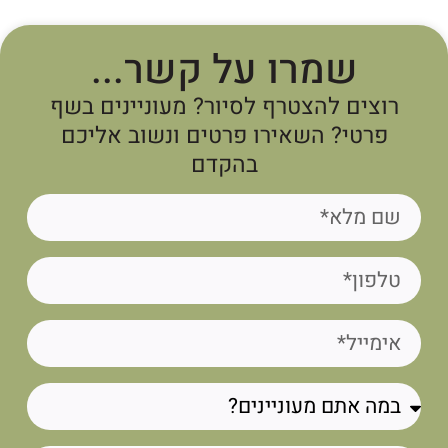
שמרו על קשר...
רוצים להצטרף לסיור? מעוניינים בשף
פרטי? השאירו פרטים ונשוב אליכם
בהקדם