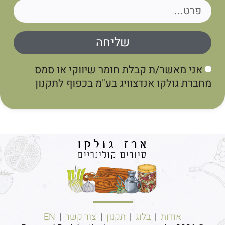
שליחה
אני מאשר/ת קבלת חומר שיווקי או סמס
מחברת גולקו אנדצוויג בע"מ בכפוף לתקנון
אודות
|
בלוג
|
תקנון
|
צור קשר
|
EN