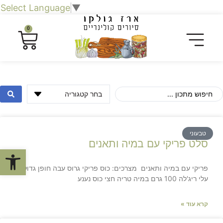
Select Language
▼
0
טבעוני
סלט פריקי עם במיה ותאנים
פתח סרגל
פריקי עם במיה ותאנים מצרכים: כוס פריקי גרוס עבה חופן גדול
עלי ריג'לה 100 גרם במיה טריה חצי כוס נענע
קרא עוד »