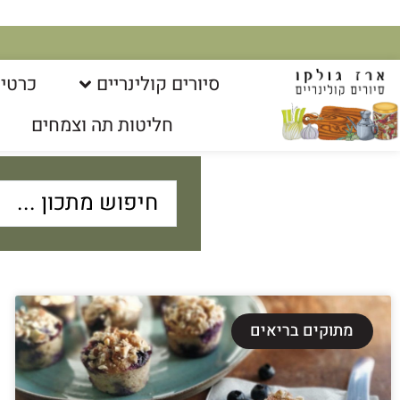
סיורים קולינריים​
כרטיס
חליטות תה וצמחים
מתוקים בריאים