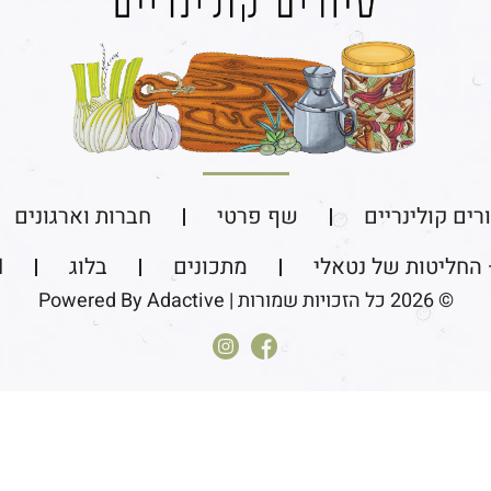
רים קולינריים​
שף פרטי
חברות וארגונים
 החליטות של נטאלי
מתכונים
בלוג
N
© 2026 כל הזכויות שמורות | Powered By Adactive