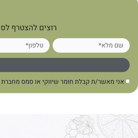
רוצים להצטרף לסי
אני מאשר/ת קבלת חומר שיווקי או סמס מחברת גו