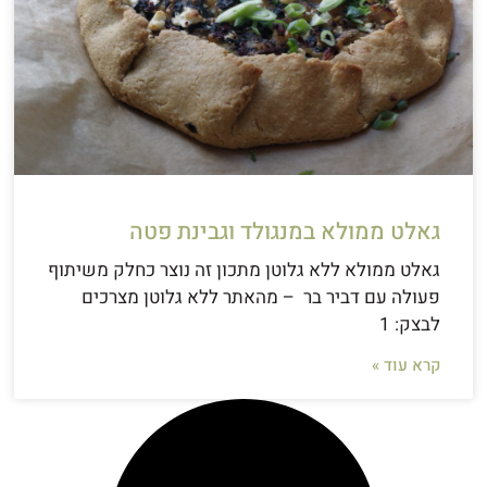
גאלט ממולא במנגולד וגבינת פטה
גאלט ממולא ללא גלוטן מתכון זה נוצר כחלק משיתוף
פעולה עם דביר בר – מהאתר ללא גלוטן מצרכים
לבצק: 1
קרא עוד »