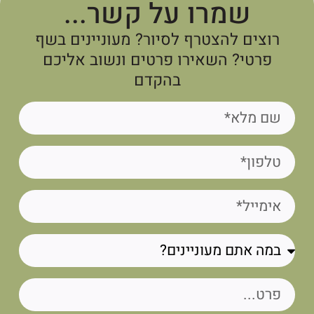
שמרו על קשר...
רוצים להצטרף לסיור? מעוניינים בשף
פרטי? השאירו פרטים ונשוב אליכם
בהקדם