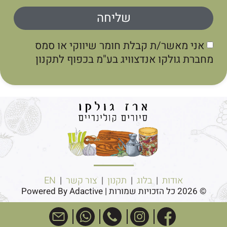
שליחה
אני מאשר/ת קבלת חומר שיווקי או סמס
חברת גולקו אנדצוויג בע"מ בכפוף לתקנון
אודות
|
בלוג
|
תקנון
|
צור קשר
|
EN
© 2026 כל הזכויות שמורות | Powered By Adactive