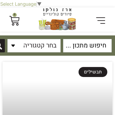
Select Language
▼
0
תבשילים
פת