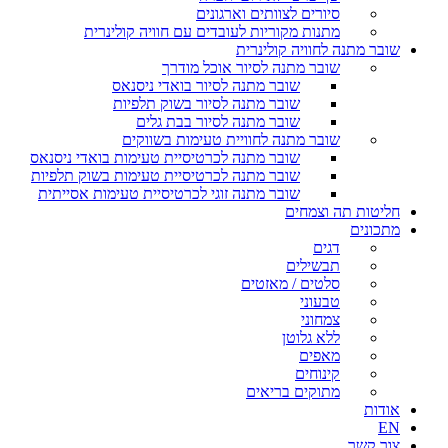
סיורים לצוותים וארגונים
מתנות מקוריות לעובדים עם חוויה קולינרית
שובר מתנה לחוויה קולינרית
שובר מתנה לסיור אוכל מודרך
שובר מתנה לסיור בואדי ניסנאס
שובר מתנה לסיור בשוק תלפיות
שובר מתנה לסיור בבת גלים
שובר מתנה לחוויית טעימות בשווקים
שובר מתנה לכרטיסיית טעימות בואדי ניסנאס
שובר מתנה לכרטיסיית טעימות בשוק תלפיות
שובר מתנה זוגי לכרטיסיית טעימות אסייתית
חליטות תה וצמחים
מתכונים
דגים
תבשילים
סלטים / מאזטים
טבעוני
צמחוני
ללא גלוטן
מאפים
קינוחים
מתוקים בריאים
אודות
EN
צור קשר