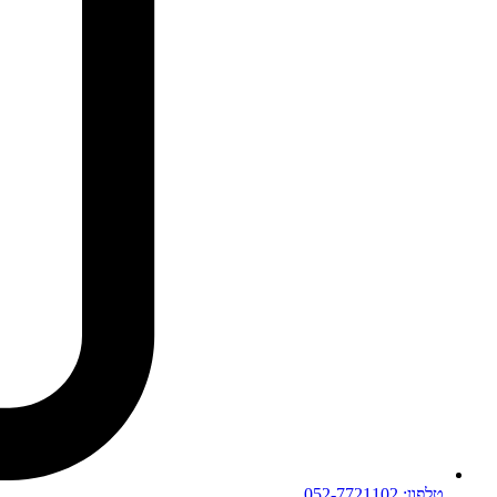
טלפון: 052-7721102