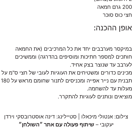
200 גרם חמאה
חצי כוס סוכר
אופן ההכנה:
במיקסר מערבבים יחד את כל המרכיבים (את החמאה
חותכים למספר חתיכות ומוסיפים בהדרגה) וממשיכים
לערבב עד שנוצר בצק אחיד.
מכינים כדורים ומשטיחים את העוגיות לעובי של חצי ס"מ על
תבנית עם נייר אפייה ומכניסים לתנור שחומם מראש על 180
מעלות עד להשחמה.
מוציאים ונותנים לעוגיות להתקרר.
צילום: אנטולי מיכאלו | סטיילינג: דינה אוסטרובסקי וירדן
יעקובי –
שיתוף פעולה עם אתר ״השולחן״