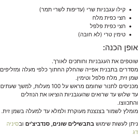
קילו עגבניות שרי (עדיפות לשרי תמר)
חצי כפית מלח
חצי כפית פלפל
טימין טרי (לא חובה)
אופן הכנה:
שוטפים את העגבניות וחותכים לאורך.
מסדרים בתבנית אפייה שהחלק החתוך כלפי מעלה ומזליפים
שמן זית, מלח פלפל וטימין.
מכניסים לתנור שחומם מראש על 100 מעלות, למשך שעתים
עד שלוש עד שרואים שהעגבניות הוציאו את הנוזלים
והתכווצו.
מומלץ לשמור בצנצנת מעוקרת ולמלא עד למעלה בשמן זית.
ניתן לעשות שימוש
בתבשילים שונים, סנדביצ'ים
וב
סיניה
דג