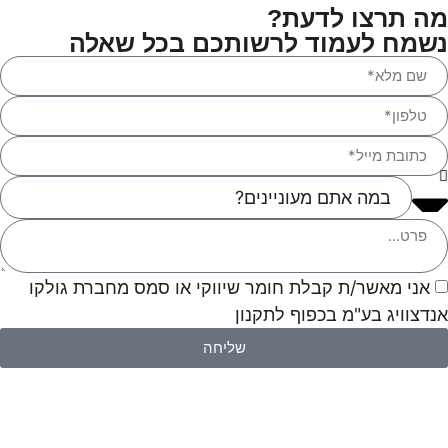
מה תרצו לדעת?
נשמח לעמוד לרשותכם בכל שאלה
אני מאשר/ת קבלת חומר שיווקי או סמס מחברת גולקו
אנדצוויג בע"מ בכפוף לתקנון
שליחה