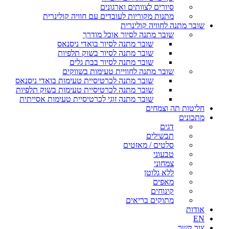
סיורים לצוותים וארגונים
מתנות מקוריות לעובדים עם חוויה קולינרית
שובר מתנה לחוויה קולינרית
שובר מתנה לסיור אוכל מודרך
שובר מתנה לסיור בואדי ניסנאס
שובר מתנה לסיור בשוק תלפיות
שובר מתנה לסיור בבת גלים
שובר מתנה לחוויית טעימות בשווקים
שובר מתנה לכרטיסיית טעימות בואדי ניסנאס
שובר מתנה לכרטיסיית טעימות בשוק תלפיות
שובר מתנה זוגי לכרטיסיית טעימות אסייתית
חליטות תה וצמחים
מתכונים
דגים
תבשילים
סלטים / מאזטים
טבעוני
צמחוני
ללא גלוטן
מאפים
קינוחים
מתוקים בריאים
אודות
EN
צור קשר