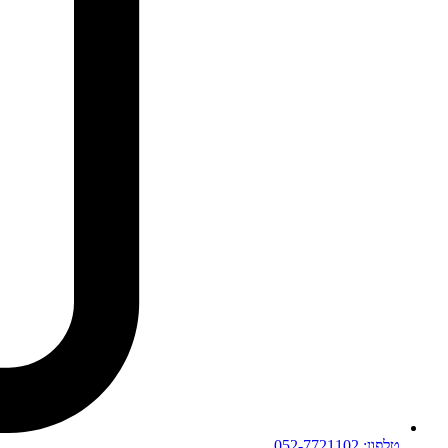
טלפון: 052-7721102