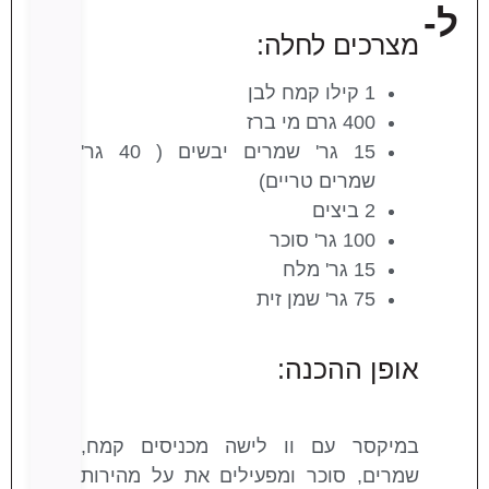
ל-
מצרכים לחלה:
1 קילו קמח לבן
400 גרם מי ברז
15 גר' שמרים יבשים ( 40 גר'
שמרים טריים)
2 ביצים
100 גר' סוכר
15 גר' מלח
75 גר' שמן זית
אופן ההכנה:
במיקסר עם וו לישה מכניסים קמח,
שמרים, סוכר ומפעילים את על מהירות