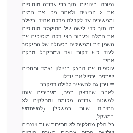
נמוכה- בינוניות. תוך כדי עבודה מוסיפים
את 2 הביצים ולאחר מכן את המים
וממשיכים עד לקבלת מרקם אחיד. בשלב
זה תוך כדי לישה של המיקסר מוסיפים
את המלח וכעבור חצי דקה מוסיפים את
השמן זית וממשיכים בפעולה של המיקסר
לעוד כ-5 דקות ועד שמתקבל מרקם
אחיד.
עוטפים את הבצק בניילון נצמד ומחכים
שיתפח ויכפיל את גודלו.
** ניתן גם להשאיר ללילה במקרר
לאחר שהבצק תפח, מעבירים אותו
למשטח עבודה מקומח ומחלקים ל3
חתיכות שוות במשקלן (להשתמש
במשקל).
כל חלק מחלקים ל3 חתיכות שוות ויוצרים
שלושה פסים ארוכים בעזרת הידיים