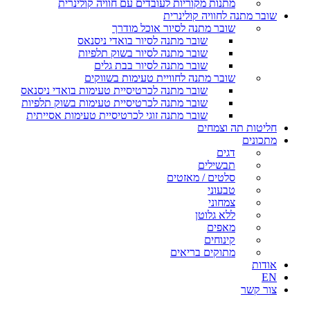
מתנות מקוריות לעובדים עם חוויה קולינרית
שובר מתנה לחוויה קולינרית
שובר מתנה לסיור אוכל מודרך
שובר מתנה לסיור בואדי ניסנאס
שובר מתנה לסיור בשוק תלפיות
שובר מתנה לסיור בבת גלים
שובר מתנה לחוויית טעימות בשווקים
שובר מתנה לכרטיסיית טעימות בואדי ניסנאס
שובר מתנה לכרטיסיית טעימות בשוק תלפיות
שובר מתנה זוגי לכרטיסיית טעימות אסייתית
חליטות תה וצמחים
מתכונים
דגים
תבשילים
סלטים / מאזטים
טבעוני
צמחוני
ללא גלוטן
מאפים
קינוחים
מתוקים בריאים
אודות
EN
צור קשר