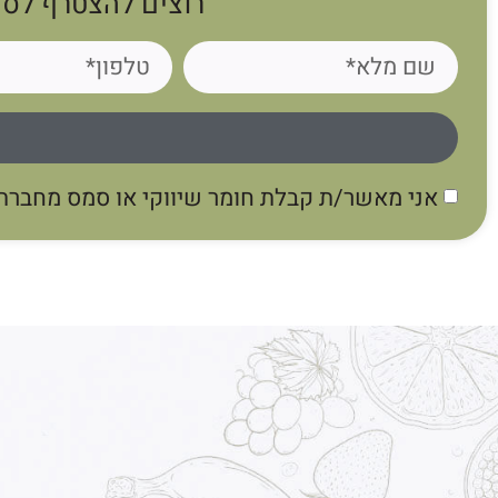
רוצים להצטרף לסי
אני מאשר/ת קבלת חומר שיווקי או סמס מחברת ג