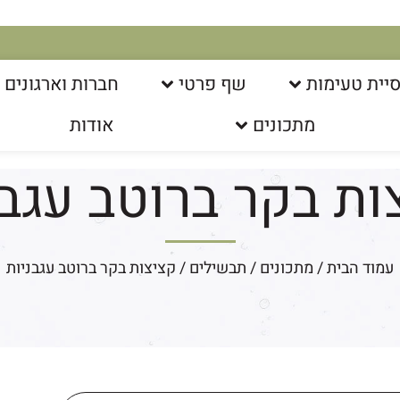
יית טעימות
שף פרטי
חברות וארגונים
מתכונים
אודות
ות בקר ברוטב עגבנ
עמוד הבית
/
מתכונים
/
תבשילים
/ קציצות בקר ברוטב עגבניות