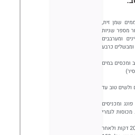
ב:
מים שמן זית,
ר מספר שניות
נים ומערבבים
 ומבשלים כרבע
 ומכסים במים
יר)
ולשים טוב עד
פונג ומכניסים
מכוסות לגמרי
מחממים על אש בינונית למשך 20 דקות ולאחר