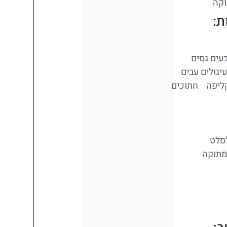
ת:
יפה חתוכים
מתוקה