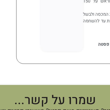
מכן מעבירים לתנור שחומם מראש על 150
ת המכסה ולבשל
 בחום של 250 מעלות עד להשחמה
 פסטה
שמרו על קשר...