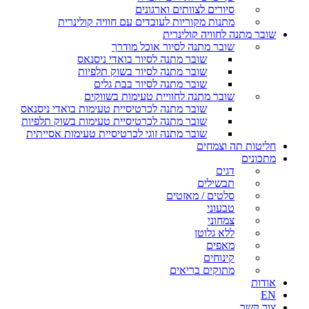
סיורים לצוותים וארגונים
מתנות מקוריות לעובדים עם חוויה קולינרית
שובר מתנה לחוויה קולינרית
שובר מתנה לסיור אוכל מודרך
שובר מתנה לסיור בואדי ניסנאס
שובר מתנה לסיור בשוק תלפיות
שובר מתנה לסיור בבת גלים
שובר מתנה לחוויית טעימות בשווקים
שובר מתנה לכרטיסיית טעימות בואדי ניסנאס
שובר מתנה לכרטיסיית טעימות בשוק תלפיות
שובר מתנה זוגי לכרטיסיית טעימות אסייתית
חליטות תה וצמחים
מתכונים
דגים
תבשילים
סלטים / מאזטים
טבעוני
צמחוני
ללא גלוטן
מאפים
קינוחים
מתוקים בריאים
אודות
EN
צור קשר