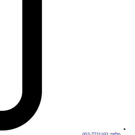
טלפון: 052-7721102