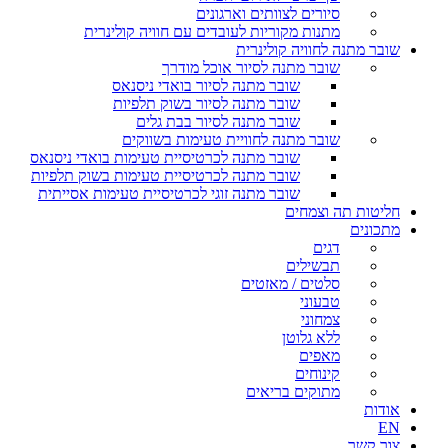
סיורים לצוותים וארגונים
מתנות מקוריות לעובדים עם חוויה קולינרית
שובר מתנה לחוויה קולינרית
שובר מתנה לסיור אוכל מודרך
שובר מתנה לסיור בואדי ניסנאס
שובר מתנה לסיור בשוק תלפיות
שובר מתנה לסיור בבת גלים
שובר מתנה לחוויית טעימות בשווקים
שובר מתנה לכרטיסיית טעימות בואדי ניסנאס
שובר מתנה לכרטיסיית טעימות בשוק תלפיות
שובר מתנה זוגי לכרטיסיית טעימות אסייתית
חליטות תה וצמחים
מתכונים
דגים
תבשילים
סלטים / מאזטים
טבעוני
צמחוני
ללא גלוטן
מאפים
קינוחים
מתוקים בריאים
אודות
EN
צור קשר