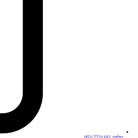
טלפון: 052-7721102