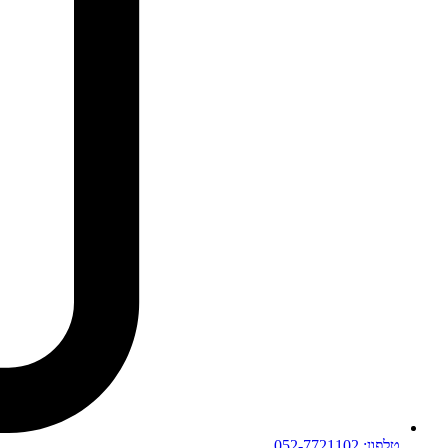
טלפון: 052-7721102