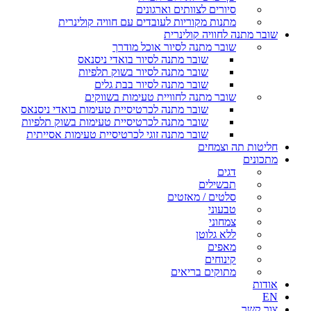
סיורים לצוותים וארגונים
מתנות מקוריות לעובדים עם חוויה קולינרית
שובר מתנה לחוויה קולינרית
שובר מתנה לסיור אוכל מודרך
שובר מתנה לסיור בואדי ניסנאס
שובר מתנה לסיור בשוק תלפיות
שובר מתנה לסיור בבת גלים
שובר מתנה לחוויית טעימות בשווקים
שובר מתנה לכרטיסיית טעימות בואדי ניסנאס
שובר מתנה לכרטיסיית טעימות בשוק תלפיות
שובר מתנה זוגי לכרטיסיית טעימות אסייתית
חליטות תה וצמחים
מתכונים
דגים
תבשילים
סלטים / מאזטים
טבעוני
צמחוני
ללא גלוטן
מאפים
קינוחים
מתוקים בריאים
אודות
EN
צור קשר