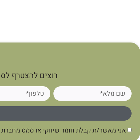
רוצים להצטרף לסי
אני מאשר/ת קבלת חומר שיווקי או סמס מחברת גו