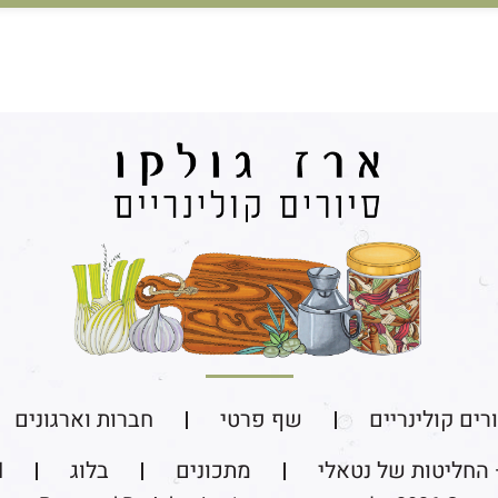
רים קולינריים​
שף פרטי
חברות וארגונים
 החליטות של נטאלי
מתכונים
בלוג
N