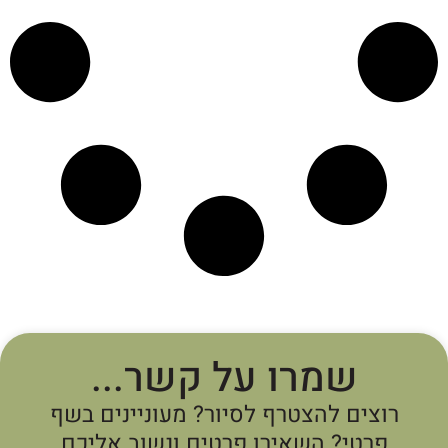
שמרו על קשר...
רוצים להצטרף לסיור? מעוניינים בשף
פרטי? השאירו פרטים ונשוב אליכם