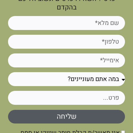
בהקדם
שליחה
אני מאשר/ת קבלת חומר שיווקי או סמס