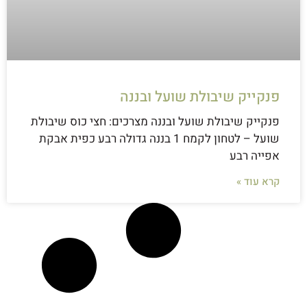
פנקייק שיבולת שועל ובננה
פנקייק שיבולת שועל ובננה מצרכים: חצי כוס שיבולת
שועל – לטחון לקמח 1 בננה גדולה רבע כפית אבקת
אפייה רבע
קרא עוד »