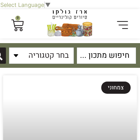
Select Language
▼
0
צמחוני
פת