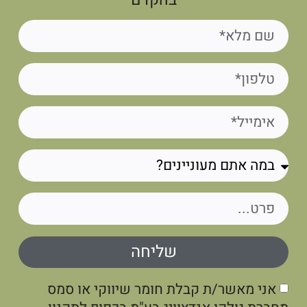
בהקדם
שליחה
אני מאשר/ת קבלת חומר שיווקי או סמס