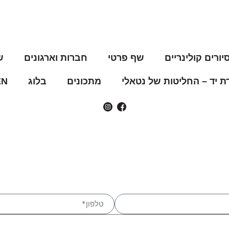
יורים קולינריים​
שף פרטי
חברות וארגונים
ש
 יד – החליטות של נטאלי
מתכונים
בלוג
EN