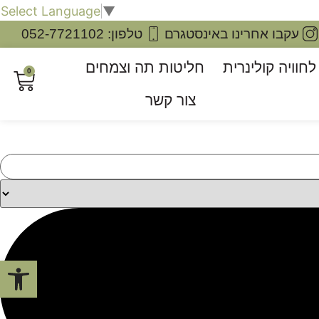
Select Language
▼
עקבו אחרינו באינסטגרם
טלפון: 052-7721102
חוויה קולינרית
חליטות תה וצמחים
0
צור קשר
פתח סרגל