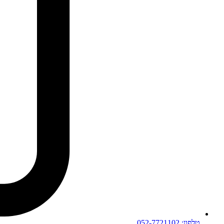
טלפון: 052-7721102