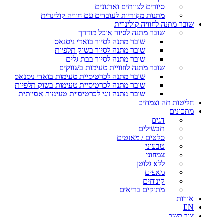
סיורים לצוותים וארגונים
מתנות מקוריות לעובדים עם חוויה קולינרית
שובר מתנה לחוויה קולינרית
שובר מתנה לסיור אוכל מודרך
שובר מתנה לסיור בואדי ניסנאס
שובר מתנה לסיור בשוק תלפיות
שובר מתנה לסיור בבת גלים
שובר מתנה לחוויית טעימות בשווקים
שובר מתנה לכרטיסיית טעימות בואדי ניסנאס
שובר מתנה לכרטיסיית טעימות בשוק תלפיות
שובר מתנה זוגי לכרטיסיית טעימות אסייתית
חליטות תה וצמחים
מתכונים
דגים
תבשילים
סלטים / מאזטים
טבעוני
צמחוני
ללא גלוטן
מאפים
קינוחים
מתוקים בריאים
אודות
EN
צור קשר