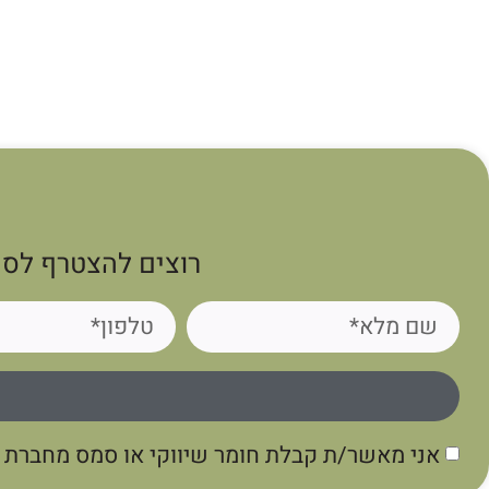
רוצים להצטרף לסי
אני מאשר/ת קבלת חומר שיווקי או סמס מחברת גו