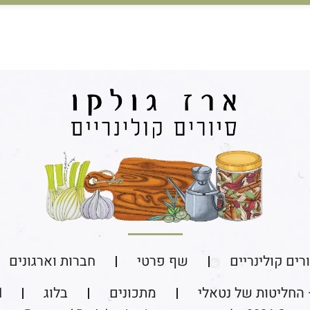
רים קולינריים​
שף פרטי
חברות וארגונים
 החליטות של נטאלי
מתכונים
בלוג
N