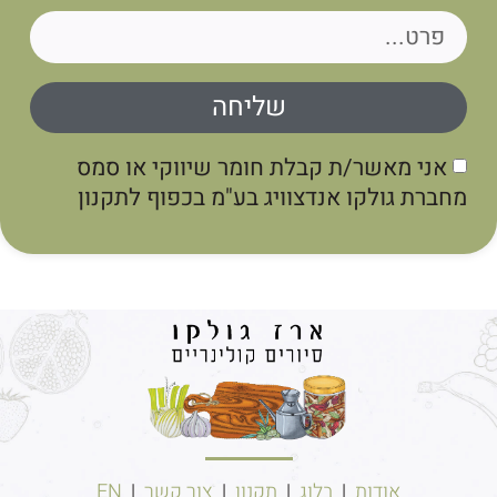
שליחה
אני מאשר/ת קבלת חומר שיווקי או סמס
מחברת גולקו אנדצוויג בע"מ בכפוף לתקנון
אודות
|
בלוג
|
תקנון
|
צור קשר
|
EN