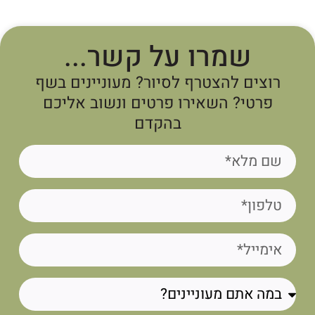
שמרו על קשר...
רוצים להצטרף לסיור? מעוניינים בשף
פרטי? השאירו פרטים ונשוב אליכם
בהקדם