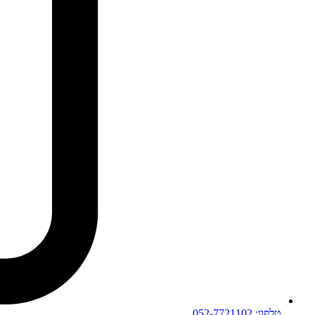
טלפון: 052-7721102