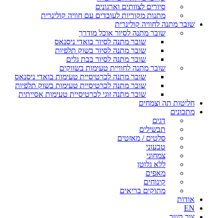
סיורים לצוותים וארגונים
מתנות מקוריות לעובדים עם חוויה קולינרית
שובר מתנה לחוויה קולינרית
שובר מתנה לסיור אוכל מודרך
שובר מתנה לסיור בואדי ניסנאס
שובר מתנה לסיור בשוק תלפיות
שובר מתנה לסיור בבת גלים
שובר מתנה לחוויית טעימות בשווקים
שובר מתנה לכרטיסיית טעימות בואדי ניסנאס
שובר מתנה לכרטיסיית טעימות בשוק תלפיות
שובר מתנה זוגי לכרטיסיית טעימות אסייתית
חליטות תה וצמחים
מתכונים
דגים
תבשילים
סלטים / מאזטים
טבעוני
צמחוני
ללא גלוטן
מאפים
קינוחים
מתוקים בריאים
אודות
EN
צור קשר