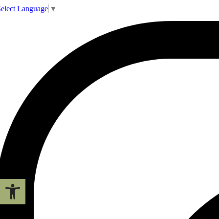
elect Language
▼
פתח סרגל 