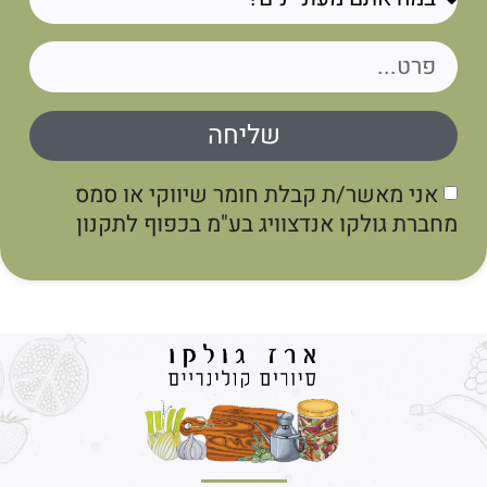
שליחה
אני מאשר/ת קבלת חומר שיווקי או סמס
מחברת גולקו אנדצוויג בע"מ בכפוף לתקנון