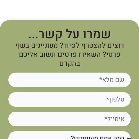
שמרו על קשר...
רוצים להצטרף לסיור? מעוניינים בשף
פרטי? השאירו פרטים ונשוב אליכם
בהקדם