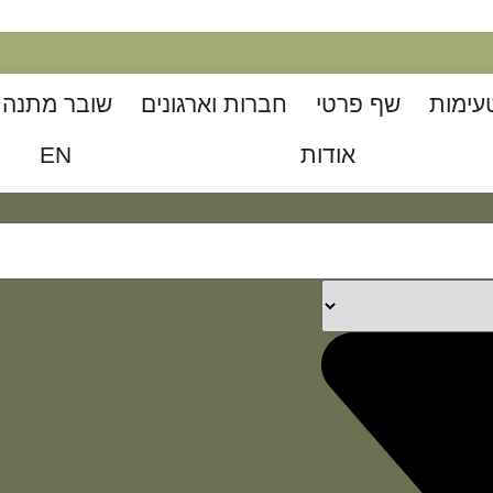
עימות
שף פרטי
חברות וארגונים
שובר מתנה ל
אודות
EN