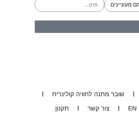
שובר מתנה לחוויה קולינרית
EN
צור קשר
תקנון