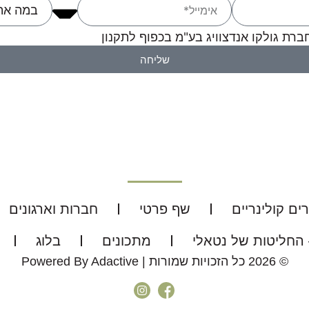
רת גולקו אנדצוויג בע"מ בכפוף לתקנון
שליחה
רים קולינריים​
שף פרטי
חברות וארגונים
 החליטות של נטאלי
מתכונים
בלוג
© 2026 כל הזכויות שמורות | Powered By Adactive