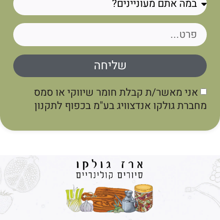
שליחה
אני מאשר/ת קבלת חומר שיווקי או סמס
מחברת גולקו אנדצוויג בע"מ בכפוף לתקנון