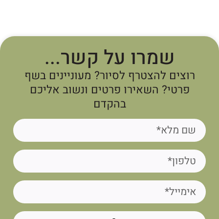
שמרו על קשר...
רוצים להצטרף לסיור? מעוניינים בשף
פרטי? השאירו פרטים ונשוב אליכם
בהקדם