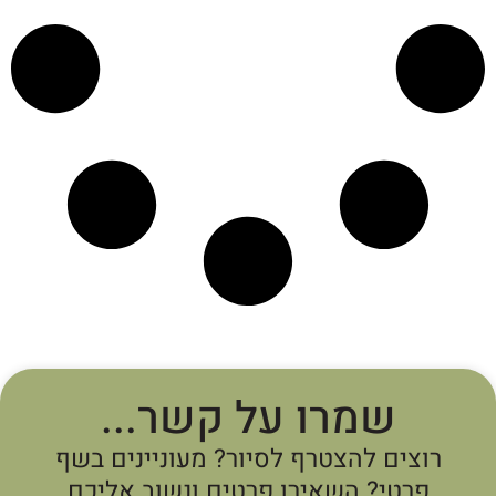
שמרו על קשר...
רוצים להצטרף לסיור? מעוניינים בשף
פרטי? השאירו פרטים ונשוב אליכם