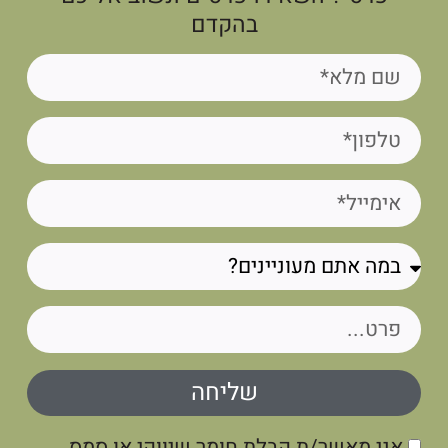
בהקדם
שליחה
אני מאשר/ת קבלת חומר שיווקי או סמס