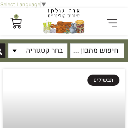
Select Language
▼
0
תבשילים
פת