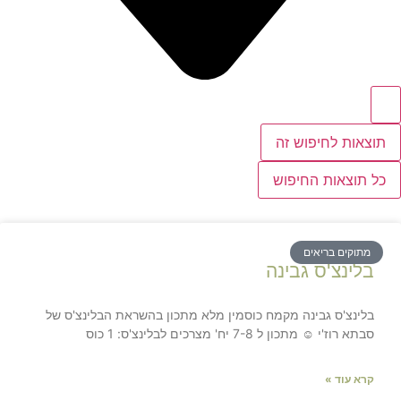
תוצאות לחיפוש זה
כל תוצאות החיפוש
מתוקים בריאים
בלינצ'ס גבינה
בלינצ'ס גבינה מקמח כוסמין מלא מתכון בהשראת הבלינצ'ס של
סבתא רוז'י ☺ מתכון ל 7-8 יח' מצרכים לבלינצ'ס: 1 כוס
קרא עוד »