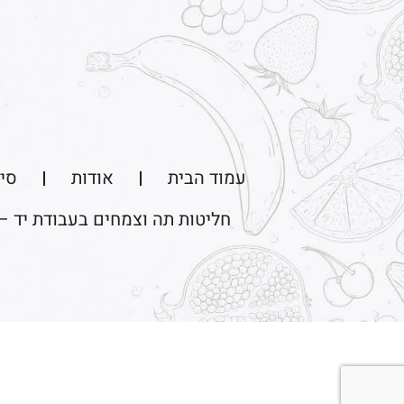
עמוד הבית
אודות
סיו
חליטות תה וצמחים בעבודת יד –