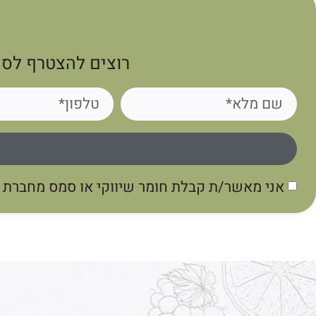
רוצים להצטרף לסי
אני מאשר/ת קבלת חומר שיווקי או סמס מחברת גו