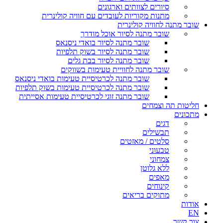
סיורים לצוותים וארגונים
מתנות מקוריות לעובדים עם חוויה קולינרית
שובר מתנה לחוויה קולינרית
שובר מתנה לסיור אוכל מודרך
שובר מתנה לסיור בואדי ניסנאס
שובר מתנה לסיור בשוק תלפיות
שובר מתנה לסיור בבת גלים
שובר מתנה לחוויית טעימות בשווקים
שובר מתנה לכרטיסיית טעימות בואדי ניסנאס
שובר מתנה לכרטיסיית טעימות בשוק תלפיות
שובר מתנה זוגי לכרטיסיית טעימות אסייתית
חליטות תה וצמחים
מתכונים
דגים
תבשילים
סלטים / מאזטים
טבעוני
צמחוני
ללא גלוטן
מאפים
קינוחים
מתוקים בריאים
אודות
EN
צור קשר