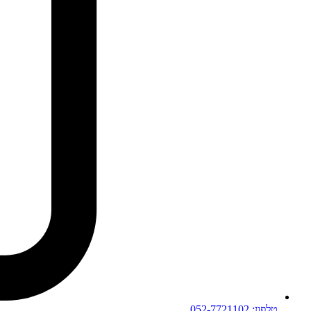
טלפון: 052-7721102