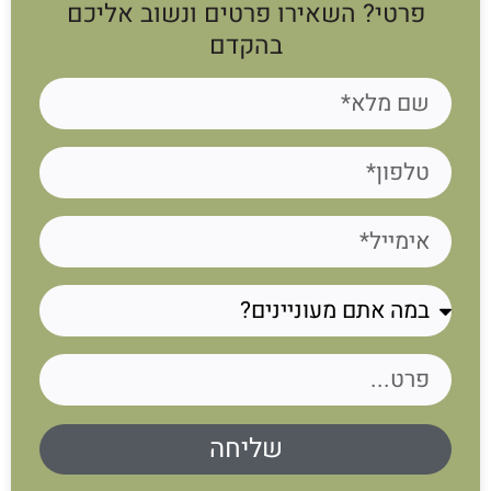
פרטי? השאירו פרטים ונשוב אליכם
בהקדם
שליחה