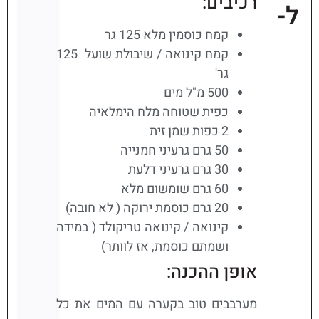
רכיבים:
ל-
קמח כוסמין מלא 125 גר
קמח קינואה / שיבולת שועל 125
גר'
500 מ"ל מים
כפית שטוחה מלח הימלאיה
2 כפות שמן זית
50 גרם גרעיני חמנייה
30 גרם גרעיני דלעת
60 גרם שומשום מלא
20 גרם כוסמת ירוקה ( לא חובה)
קינואה / קינואה טריקולד ( במידה
ושמתם כוסמת, אז לוותר)
אופן ההכנה:
מערבבים טוב בקערה עם המים את כל