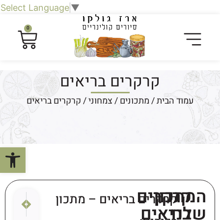
Select Language
▼
0
קרקרים בריאים
עמוד הבית
/
מתכונים
/
צמחוני
/ קרקרים בריאים
פתח סרגל
המתכון
קרקרים
קרקרים בריאים – מתכון
הבא
הקודם
שלנו
בריאים
מתכון מנ
פשטיד