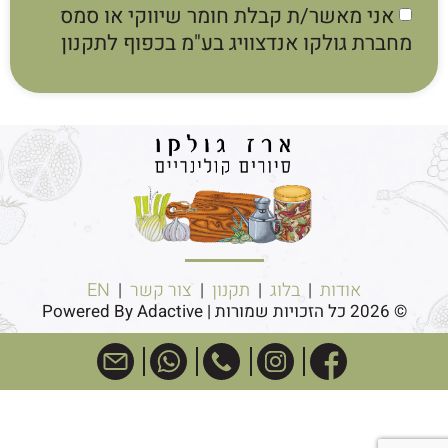
אני מאשר/ת קבלת חומר שיווקי או סמס
מחברת גולקו אנדצוויג בע"מ בכפוף לתקנון
אודות
|
בלוג
|
תקנון
|
צור קשר
|
EN
© 2026 כל הזכויות שמורות | Powered By Adactive