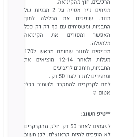
הרכיבים, חוץ מהקינואה.
מניחים נייר אפייה על 2 תבניות של
תנור. שופכים את הבלילה לתוך
התבניות ומשטיחים עם כף דק דק ככל
האפשר ומפזרים את הקינואה
מלמעלה.
מכניסים לתנור שחומם מראש ל170
מעלות ולאחר 12-14 מוציאים את
התבניות, חותכים לריבועים
ומחזירים לתנור לעוד 50 דק'.
לתת לקרקרים להתקרר ולשמור בכלי
אטום ☺
**טיפ חשוב:
לפעמים לאחר 50 דק' חלק מהקרקרים
לא הופכים להיות קראנצי'ם. לכן חשוב