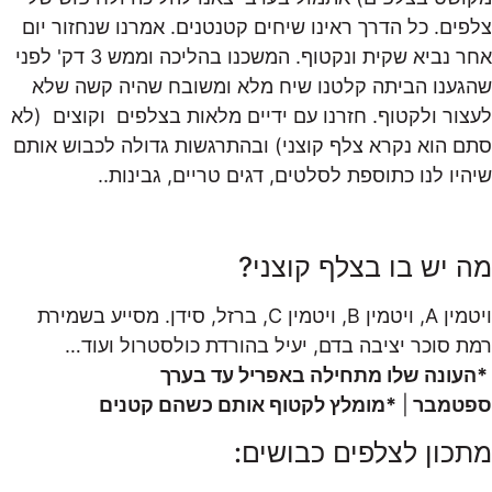
צלפים. כל הדרך ראינו שיחים קטנטנים. אמרנו שנחזור יום
אחר נביא שקית ונקטוף. המשכנו בהליכה וממש 3 דק' לפני
שהגענו הביתה קלטנו שיח מלא ומשובח שהיה קשה שלא
לעצור ולקטוף. חזרנו עם ידיים מלאות בצלפים וקוצים
(לא
סתם הוא נקרא צלף קוצני) ובהתרגשות גדולה לכבוש אותם
שיהיו לנו כתוספת לסלטים, דגים טריים, גבינות..
מה יש בו בצלף קוצני?
ויטמין A, ויטמין B, ויטמין C, ברזל, סידן. מסייע בשמירת
רמת סוכר יציבה בדם, יעיל בהורדת כולסטרול ועוד…
*העונה שלו מתחילה באפריל עד בערך
ספטמבר
|
*מומלץ לקטוף אותם כשהם קטנים
מתכון לצלפים כבושים: