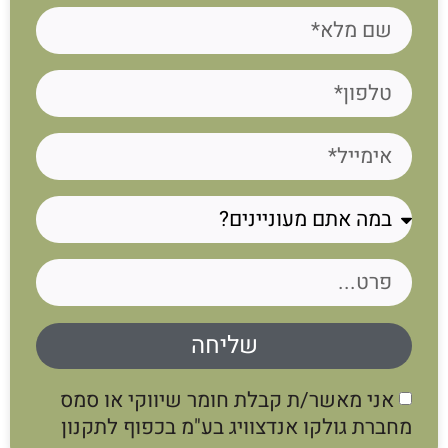
שליחה
אני מאשר/ת קבלת חומר שיווקי או סמס
מחברת גולקו אנדצוויג בע"מ בכפוף לתקנון