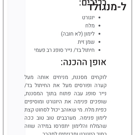
רכיבים:
ל-
מנגולד
יוגורט
מלח
לימון (לא חובה)
שמן זית
חיתול בד/ נייר סופג רב פעמי
אופן ההכנה:
לוקחים מסננת, מניחים אותה מעל
קערה ופורסים מעל את החיתול בד/
נייר סופג עבה פתוח בתוך המסננת,
שופכים פנימה את היוגורט ומוסיפים
כפית מלח. מי שאוהב יכול לסחוט קצת
לימון פנימה. מערבבים טוב טוב ככה
שהמלח והלימון יתפרסו במידה שווה
בתוך היוגורט ומכניסים למקרר.