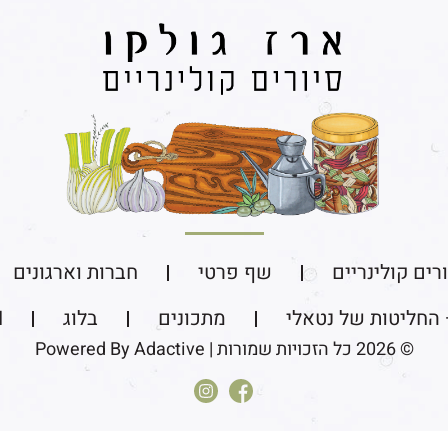
רים קולינריים​
שף פרטי
חברות וארגונים
 החליטות של נטאלי
מתכונים
בלוג
N
© 2026 כל הזכויות שמורות | Powered By Adactive