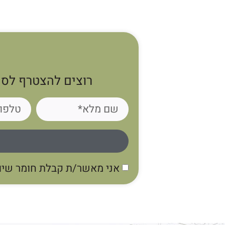
רוצים להצטרף לסי
אני מאשר/ת קבלת חומר שיווק