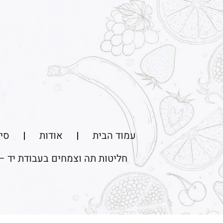
עמוד הבית
אודות
סיו
חליטות תה וצמחים בעבודת יד –