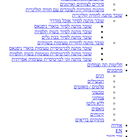
סיורים לצוותים וארגונים
מתנות מקוריות לעובדים עם חוויה קולינרית
שובר מתנה לחוויה קולינרית
שובר מתנה לסיור אוכל מודרך
שובר מתנה לסיור בואדי ניסנאס
שובר מתנה לסיור בשוק תלפיות
שובר מתנה לסיור בבת גלים
שובר מתנה לחוויית טעימות בשווקים
שובר מתנה לכרטיסיית טעימות בואדי ניסנאס
שובר מתנה לכרטיסיית טעימות בשוק תלפיות
שובר מתנה זוגי לכרטיסיית טעימות אסייתית
חליטות תה וצמחים
מתכונים
דגים
תבשילים
סלטים / מאזטים
טבעוני
צמחוני
ללא גלוטן
מאפים
קינוחים
מתוקים בריאים
אודות
EN
צור קשר