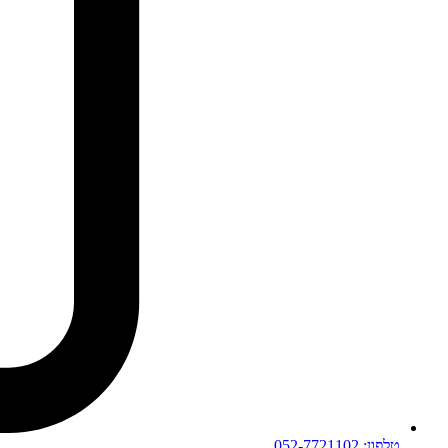
טלפון: 052-7721102