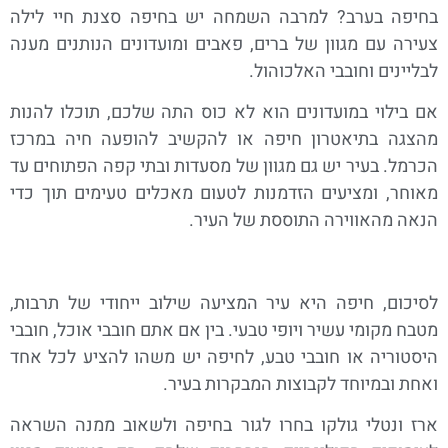
בחיפה בערב? למרבה השמחה יש בחיפה סצנת חיי לילה
צעירה עם מגוון של ברים, פאבים ומועדונים הנותנים מענה
לבליינים וחובבי האלכוהול.
אם בילוי במועדונים הוא לא כוס התה שלכם, תוכלו להנות
מהצגה בתיאטרון חיפה או להקשיב להופעה חיה במרכז
הכרמל. בעיר יש גם מגוון של מסעדות ובתי קפה הפתוחים עד
מאוחר, ומציעים הזדמנות לטעום מאכלים טעימים תוך כדי
הנאה מהאווירה התוססת של העיר.
לסיכום, חיפה היא עיר המציעה שילוב ייחודי של תרבות,
מטבח מקומי עשיר ויופי טבעי. בין אם אתם חובבי אוכל, חובבי
היסטוריה או חובבי טבע, לחיפה יש משהו להציע לכל אחד
ואחת ובמיוחד לקבוצות המבקרות בעיר.
ארז ונטלי גולקו בחרו לגור בחיפה ולשאוב ממנה השראה