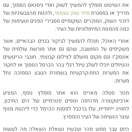
את השיטוט מומלץ להמשיך לשוק ואדי ניסנאס הסמוך, עם
מדריך או במסגרת
סיור שוק עצמאי
, ולהנות מהצבעוניות של
דוכני השוק, המוכרים המקומיים מסבירי הפנים וטעימות של
כמה מהמנות המיתולוגיות של העיר.
אחרי האוכל, תוכלו להמשיך לביקור בגנים הבהאיים, אשר
משקיפים על המושבה, שהם גם אתר מורשת עולמית של
אונסק"ו וגם מקום מושלם לצילום קבוצתי. חובבי הריגושים
והטיולים יוכלו לשלב טיול רגלי בהר הכרמל הסמוך או לחקור
את המערות התת-קרקעיות בשמורת הטבע הסמוכה נחל
מערות.
מנזר סטלה מאריס הוא אתר מומלץ נוסף, המציע
ארכיטקטורה מדהימה ונופים פנורמיים של הים התיכון.
לחוויה ייחודית, עלו ברכבל לפסגת הכרמל כדי ליהנות מנוף
עוצר הנשימה של העיר והמפרץ.
היום עבר ממש מהר ועכשיו נשאלת השאלה מה לעשות