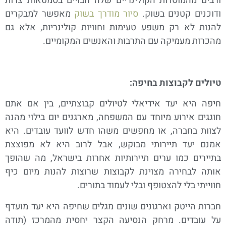
ורבים מהמוסדות הקולינריים שלה חבויים בסמטאות צרות
ודוכנים קטנים בשוק.
סיור מודרך בשוק
מאפשר למבקרים
להנות לא רק משפע טעימות וחוויות קולינריות, אלא גם
מהכרות מעמיקה עם התרבות והאנשים המקומיים.
טיולים לקבוצות בחיפה:
חיפה היא יעד אידיאלי לטיולים קבוצתיים, בין אם אתם
חוגגים אירוע מיוחד עם המשפחה, מארגנים יום בילוי מהנה
לצוות בחברה, או מחפשים משהו חדש לוועד עובדים. היא
אמנם יעד תיירותי מבוקש, אבל לרוב היא לא מפוצצת
בתיירים כמו ערים תיירותיות אחרות בישראל, מה שהופך
אותה לבחירה מצוינת לקבוצות שרוצות להנות מיום כיף
חווייתי בלי להצטופף ובלי לעמוד בתורים.
חברות הייטק וארגונים שונים מגלים שחיפה היא יעד מועדף
על עובדים. מרחק הנסיעה הקצר יחסית מהמרכז (תודה