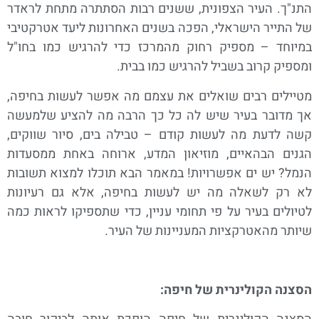
התנ"ך. העיר הצפונית, ששנים רבות הסתתרה מתחת לראדר
של התייר הישראלי, הפכה בשנים האחרונות ליעד אטרקטיבי
במיוחד – מספיק רחוק מהמרכז כדי להרגיש כמו בחו"ל
ומספיק קרוב בשביל להרגיש כמו בבית.
מטיילים רבים שואלים את עצמם מה אפשר לעשות בחיפה,
אך מדובר בעיר שיש לה כל כך הרבה מה להציע שלמעשה
קשה לדעת מה לעשות קודם – טבילה בים, סיור שווקים,
הגנים הבהאיים, מוזיאון המדע, ארוחה באחת ממסעדות
הנמל? יש ים אפשרויות! במאמר הבא תוכלו למצוא תשובות
לא רק לשאלה מה יש לעשות בחיפה, אלא גם רעיונות
לטיולים בעיר על פי תחומי עניין, כדי שתספיקו לראות כמה
שיותר מהאטרקציות המעניינות של העיר.
הסצנה הקולינרית של חיפה: