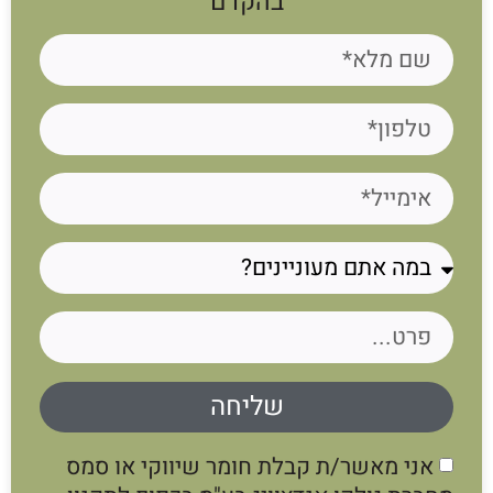
בהקדם
שליחה
אני מאשר/ת קבלת חומר שיווקי או סמס