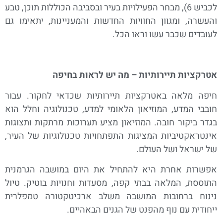
לכביש 6), מבחר הפעילויות בעיר ובסביבה הכוללות תוכן, טבע
והעשרה, ומגוון החוויות החדשות והמעניינות, יתאימו גם
לעובדים שכבר עשו וראו הכל.
אטרקציות תיירותיות – מה יש לראות בחיפה
חיפה מלאה באטרקציות תיירותיות שכדאי לחקור. עבור
חובבי המדע, המוזיאון הלאומי למדע, טכנולוגיה וחלל הוא
בגדר ביקור חובה. המוזיאון מציע תערוכות מרתקות ותצוגות
אינטראקטיביות המציגות התפתחויות טכנולוגיות של העיר,
של ישראל ושל העולם.
אפשרות אחרת היא להתחיל את היום במושבה הגרמנית
התוססת, המלאה בבתי קפה, מסעדות וחנויות בוטיק. טיול
נינוח ברחובות המושבה משלב ארכיטקטורה טמפלרית
ייחודית עם נוף מהפנט של הגנים הבאהיים.