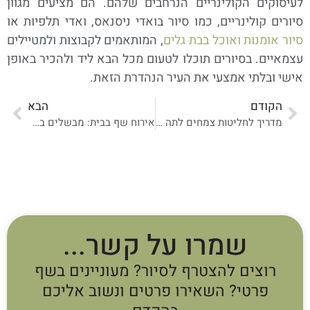
לעיסוקים הקולינריים הנרחבים שלהם. הם מציעים מגוון
סיורים קולינריים, כמו סיור בואדי ניסנאס, ואדי תלפיות או
סיור אומנות ואוכל בבת גלים
, המותאמים לקבוצות ולמטיילים
עצמאיים. בסיורים תוכלו לטעום מכל הבא ליד ולהכיר באופן
אישי ובלתי אמצעי את העיר הנהדרת הזאת.
הקודם
הבא
מדריך לחליטות צמחים לתה – מה הן חליטות ולמה הן טובות לנו
אירוח שף בבית: מבשלים בבית הלקוח
שמרו על קשר...
רוצים להצטרף לסיור? מעוניינים בשף
פרטי? השאירו פרטים ונשוב אליכם