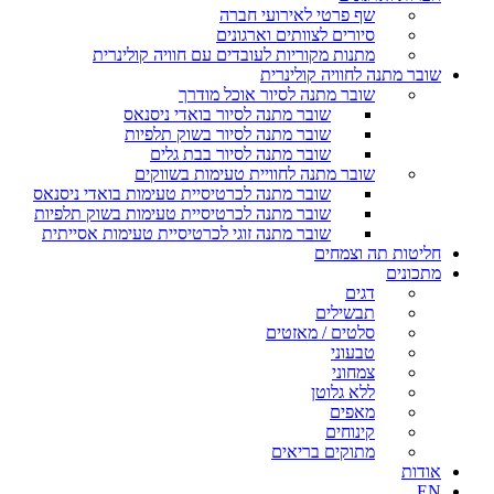
שף פרטי לאירועי חברה
סיורים לצוותים וארגונים
מתנות מקוריות לעובדים עם חוויה קולינרית
שובר מתנה לחוויה קולינרית
שובר מתנה לסיור אוכל מודרך
שובר מתנה לסיור בואדי ניסנאס
שובר מתנה לסיור בשוק תלפיות
שובר מתנה לסיור בבת גלים
שובר מתנה לחוויית טעימות בשווקים
שובר מתנה לכרטיסיית טעימות בואדי ניסנאס
שובר מתנה לכרטיסיית טעימות בשוק תלפיות
שובר מתנה זוגי לכרטיסיית טעימות אסייתית
חליטות תה וצמחים
מתכונים
דגים
תבשילים
סלטים / מאזטים
טבעוני
צמחוני
ללא גלוטן
מאפים
קינוחים
מתוקים בריאים
אודות
EN