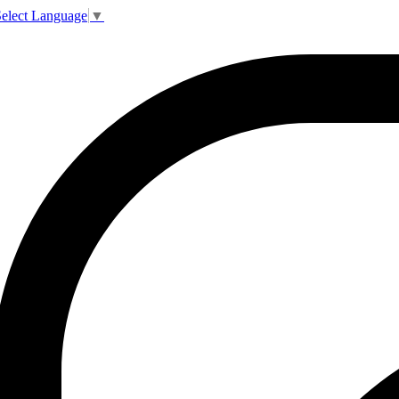
elect Language
▼