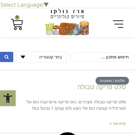
Select Language
▼
0
סלטים / מאזטים
סלט פריקה טבולה
פתח סרגל
סלט פריקה טבולה מצרכים: כוס פריקה גרוס עבה כוס עלי
פטרוזיליה קצוצה כוס עלי נענע (לא קצוץ) 1 גבעול בצל
קרא עוד »