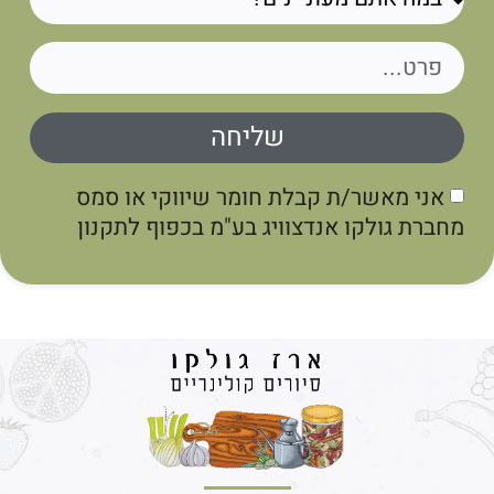
שליחה
אני מאשר/ת קבלת חומר שיווקי או סמס
מחברת גולקו אנדצוויג בע"מ בכפוף לתקנון