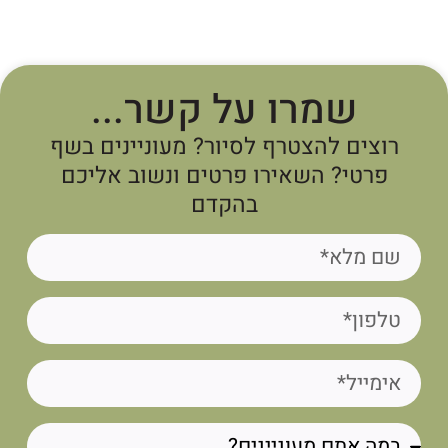
שמרו על קשר...
רוצים להצטרף לסיור? מעוניינים בשף
פרטי? השאירו פרטים ונשוב אליכם
בהקדם