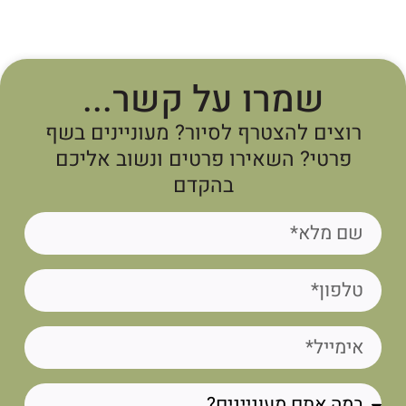
שמרו על קשר...
רוצים להצטרף לסיור? מעוניינים בשף
פרטי? השאירו פרטים ונשוב אליכם
בהקדם