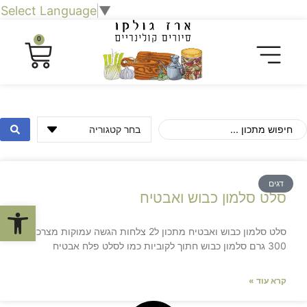
Select Language
▼
0
דגים
סלט סלמון כבוש ואבטיח
פתח סרגל
סלט סלמון כבוש ואבטיח מתכון ל2 צלחות הגשה עמוקות מצרכים:
300 גרם סלמון כבוש חתוך לקוביות כמו לסלט פלח אבטיח
קרא עוד »