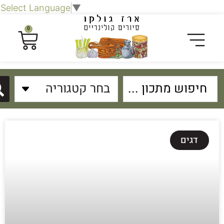
Select Language
▼
0
דגים
פת