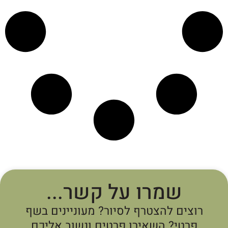
שמרו על קשר...
רוצים להצטרף לסיור? מעוניינים בשף
פרטי? השאירו פרטים ונשוב אליכם