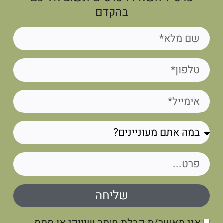
בהקדם
שליחה
אני מאשר/ת קבלת חומר שיווקי או סמס