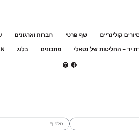
יורים קולינריים​
שף פרטי
חברות וארגונים
ש
 יד – החליטות של נטאלי
מתכונים
בלוג
EN