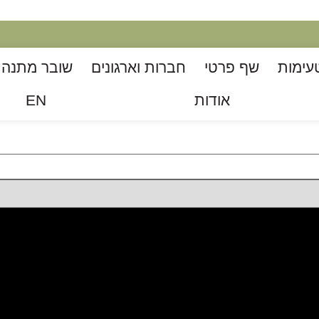
עימות
שף פרטי
חברות וארגונים
שובר מתנה ל
אודות
EN