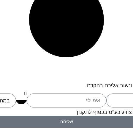
ונשוב אליכם בהקדם
וויג בע"מ בכפוף לתקנון
שליחה