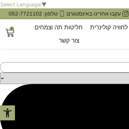
Select Language
▼
עקבו אחרינו באינסטגרם
טלפון: 052-7721102
חוויה קולינרית
חליטות תה וצמחים
0
צור קשר
פתח סרגל