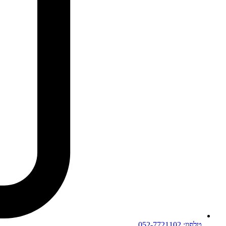
טלפון: 052-7721102