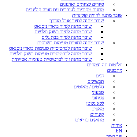
סיורים לצוותים וארגונים
מתנות מקוריות לעובדים עם חוויה קולינרית
שובר מתנה לחוויה קולינרית
שובר מתנה לסיור אוכל מודרך
שובר מתנה לסיור בואדי ניסנאס
שובר מתנה לסיור בשוק תלפיות
שובר מתנה לסיור בבת גלים
שובר מתנה לחוויית טעימות בשווקים
שובר מתנה לכרטיסיית טעימות בואדי ניסנאס
שובר מתנה לכרטיסיית טעימות בשוק תלפיות
שובר מתנה זוגי לכרטיסיית טעימות אסייתית
חליטות תה וצמחים
מתכונים
דגים
תבשילים
סלטים / מאזטים
טבעוני
צמחוני
ללא גלוטן
מאפים
קינוחים
מתוקים בריאים
אודות
EN
צור קשר