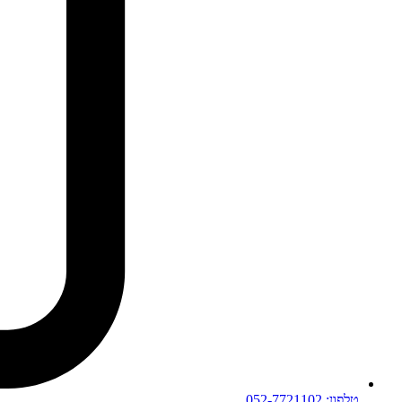
טלפון: 052-7721102