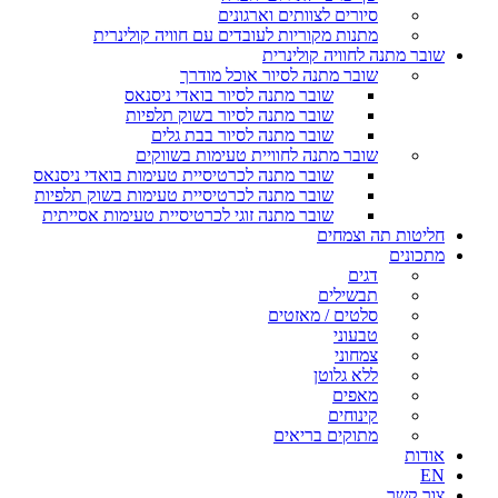
סיורים לצוותים וארגונים
מתנות מקוריות לעובדים עם חוויה קולינרית
שובר מתנה לחוויה קולינרית
שובר מתנה לסיור אוכל מודרך
שובר מתנה לסיור בואדי ניסנאס
שובר מתנה לסיור בשוק תלפיות
שובר מתנה לסיור בבת גלים
שובר מתנה לחוויית טעימות בשווקים
שובר מתנה לכרטיסיית טעימות בואדי ניסנאס
שובר מתנה לכרטיסיית טעימות בשוק תלפיות
שובר מתנה זוגי לכרטיסיית טעימות אסייתית
חליטות תה וצמחים
מתכונים
דגים
תבשילים
סלטים / מאזטים
טבעוני
צמחוני
ללא גלוטן
מאפים
קינוחים
מתוקים בריאים
אודות
EN
צור קשר