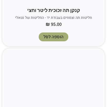
קנקן תה זכוכית ליטר וחצי
חליטות תה וצמחים בעבודת יד - החליטות של נטאלי
₪
95.00
הוספה לסל