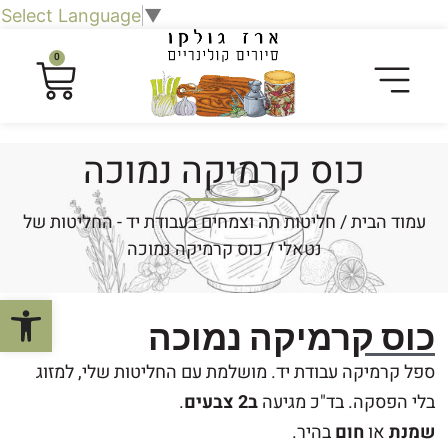
Select Language
▼
0
כוס קרמיקה נמוכה
עמוד הבית
/
חליטות תה וצמחים בעבודת יד - החליטות של
נטאלי
/ כוס קרמיקה נמוכה
פתח סרגל
כוס קרמיקה נמוכה
ספל קרמיקה עבודת יד. מושלמת עם החליטות שלי, למזוג
בלי הפסקה. בד"כ מגיעה
ב2 צבעים
.
שמנת
או
חום
בהיר.