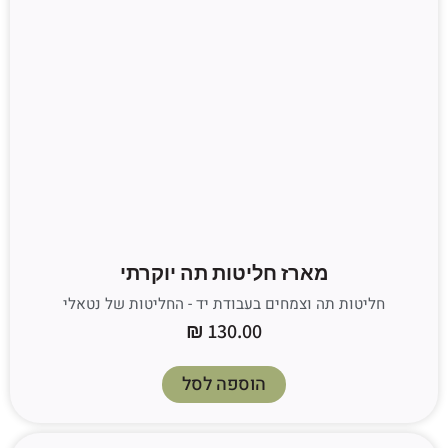
מארז חליטות תה יוקרתי
חליטות תה וצמחים בעבודת יד - החליטות של נטאלי
₪
130.00
הוספה לסל