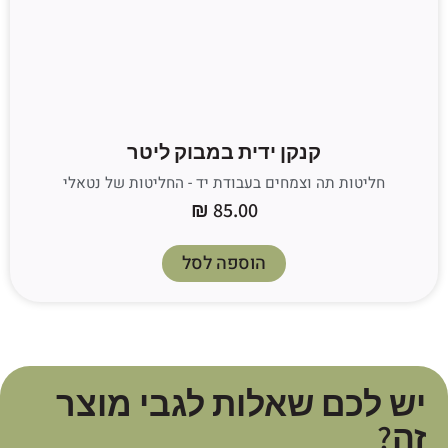
קנקן ידית במבוק ליטר
חליטות תה וצמחים בעבודת יד - החליטות של נטאלי
₪
85.00
הוספה לסל
יש לכם שאלות לגבי מוצר
זה?