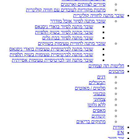
סיורים לצוותים וארגונים
מתנות מקוריות לעובדים עם חוויה קולינרית
שובר מתנה לחוויה קולינרית
שובר מתנה לסיור אוכל מודרך
שובר מתנה לסיור בואדי ניסנאס
שובר מתנה לסיור בשוק תלפיות
שובר מתנה לסיור בבת גלים
שובר מתנה לחוויית טעימות בשווקים
שובר מתנה לכרטיסיית טעימות בואדי ניסנאס
שובר מתנה לכרטיסיית טעימות בשוק תלפיות
שובר מתנה זוגי לכרטיסיית טעימות אסייתית
חליטות תה וצמחים
מתכונים
דגים
תבשילים
סלטים / מאזטים
טבעוני
צמחוני
ללא גלוטן
מאפים
קינוחים
מתוקים בריאים
אודות
EN
צור קשר