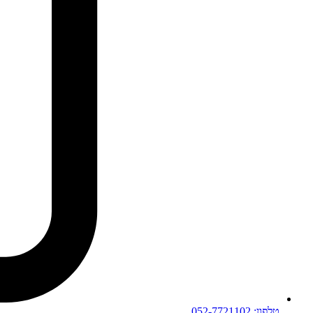
טלפון: 052-7721102