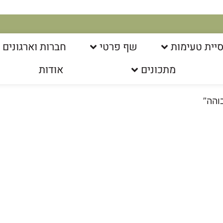
יית טעימות
שף פרטי
חברות וארגונים
מתכונים
אודות
והה”