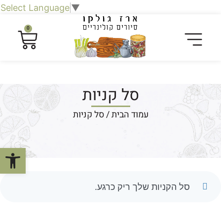
Select Language
▼
0
סל קניות
עמוד הבית
/ סל קניות
פתח סרגל
סל הקניות שלך ריק כרגע.